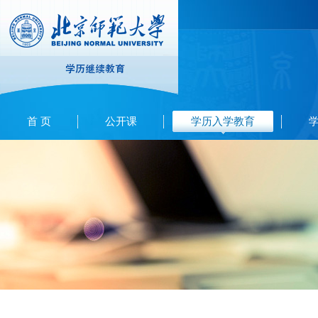
首 页
公开课
学历入学教育