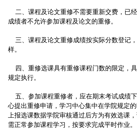
二、课程及论文重修不需要重新交费，已经
成绩者不允许参加课程及论文的重修。
三、课程及论文重修成绩按实际分数登记
样。
四、重修选课具有重修课程门数的限定，
规定执行。
五、参加课程重修者，应在期末考试成绩下
心提出重修申请，学习中心集中在学院规定的
上报选课数据学院审核通过后方为有效选课，
需正常参加课程学习，按要求完成平时作业。