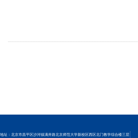
地址：北京市昌平区沙河镇满井路北京师范大学新校区西区北门教学综合楼三层