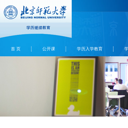
首 页
公开课
学历入学教育