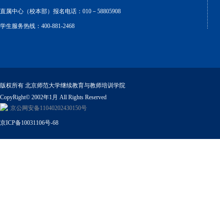
直属中心（校本部）报名电话：010－58805908
学生服务热线：400-881-2468
版权所有 北京师范大学继续教育与教师培训学院
CopyRight© 2002年1月 All Rights Reserved
京公网安备11040202430150号
京ICP备10031106号-68