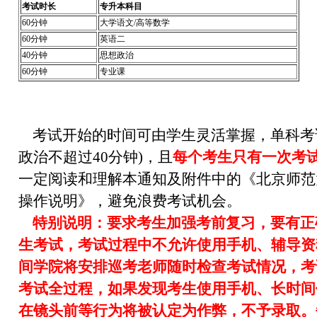
考试时长
专升本科目
60分钟
大学语文/高等数学
60分钟
英语二
40分钟
思想政治
60分钟
专业课
考试开始的时间可由学生灵活掌握，单科考
政治不超过40分钟)，且
每个考生只有一次考
一定阅读和理解本通知及附件中的《北京师范
操作说明》，避免浪费考试机会。
特别说明：要求考生加强考前复习，要有正
生考试，考试过程中不允许使用手机、辅导资
间学院将安排巡考老师随时检查考试情况，考
考试全过程，如果发现考生使用手机、长时间
在镜头前等行为将被认定为作弊，不予录取。