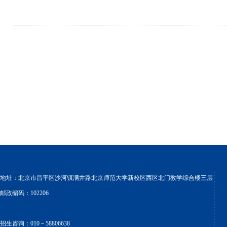
地址：北京市昌平区沙河镇满井路北京师范大学新校区西区北门教学综合楼三层
邮政编码：102206
招生咨询：010－58806638