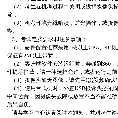
（7）考生在机考过程中关闭或拔掉摄像头
常；
（8）机考环境光线暗淡，逆光操作，或摄
糊。
5、考试电脑要求和注意事项：
（1）硬件配置推荐采用2核以上CPU、4G以
保证有2M以上带宽；
（2）客户端软件安装运行时，会碰到360、
件提示拦截，请一律选择允许，或者运行之前
（3）摄像头如无图像，请先用QQ视频确认
（4）使用台式机时，外置USB摄像头必须
中间位置，因摄像头故障或放置不当不能准确
后果自负。
请各学习中心认真阅读本通知，并对考生给