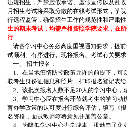
违规招生，严禁虚假承诺、虚假宣传以及乱收费。2
月招生考试将采取分散的在线考试形式，学院
行远程监管，确保招生工作的规范性和严肃性
生的期末考试，均需严格按照学院要求，在所
行
。
请各学习中心务必高度重视通知要求，提前
试顺利、有序进行。现将报名、考试有关要求
一、 招生报名：
1、在当地疫情防控政策允许的前提下，可
取考生身份证信息和照片，打印报名登记表给
2、该批次报名人数不足20人的学习中心，
3、学习中心应在报名环节就考生的学习动
育办学政策的认可度进行综合评估，填写《报
名资格，面试教师签署意见并加盖公章。
4、为降低学习中心办学成本、推动电子化办