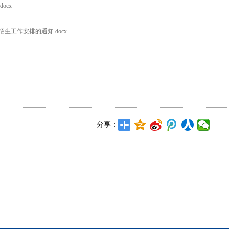
ocx
招生工作安排的通知.docx
分享：