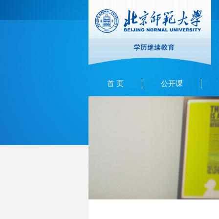
首 页
公开课