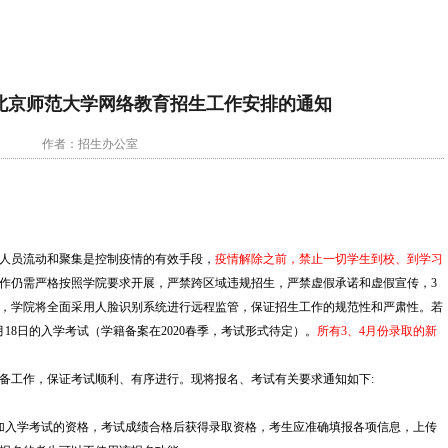
3月北京师范大学网络教育招生工作安排的通知
作者：招生办公室
人员流动和聚集是控制疫情的有效手段，
疫情解除之前，禁止一切学生到校、到学习
作仍需严格按照学院要求开展，严禁跨区域违规招生，严禁虚假承诺和虚假宣传，3
，学院将全面采用人脸识别系统进行远程监管，保证招生工作的规范性和严肃性。若
18日的入学考试（学籍备案在2020春季，考试形式待定）。
所有3、4月份录取的新
备工作，保证考试顺利、有序进行。现将报名、考试有关要求通知如下:
加入学考试的资格，考试成绩合格后获得录取资格，考生应准确填报各项信息，上传