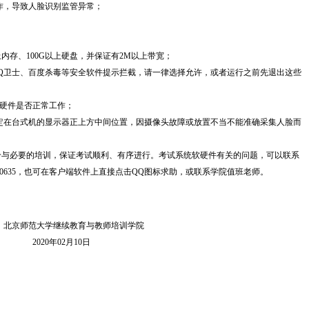
作，导致人脸识别监管异常；
上内存、100G以上硬盘，并保证有2M以上带宽；
、QQ卫士、百度杀毒等安全软件提示拦截，请一律选择允许，或者运行之前先退出这些
软硬件是否正常工作；
固定在台式机的显示器正上方中间位置，因摄像头故障或放置不当不能准确采集人脸而
与必要的培训，保证考试顺利、有序进行。考试系统软硬件有关的问题，可以联系
711370635，也可在客户端软件上直接点击QQ图标求助，或联系学院值班老师。
育与教师培训学院
月10日