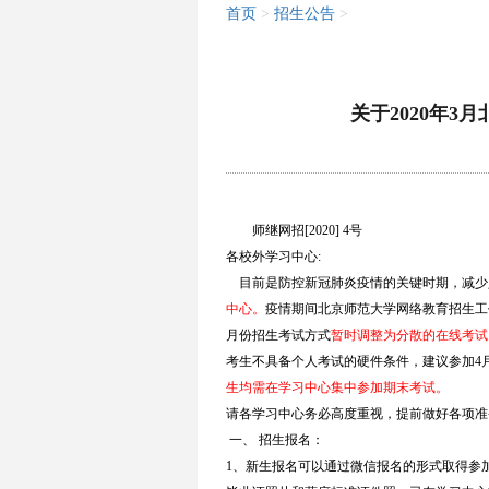
首页
>
招生公告
>
关于2020年
师继网招[2020] 4号
各校外学习中心:
目前是防控新冠肺炎疫情的关键时期，减少
中心。
疫情期间北京师范大学网络教育招生工
月份招生考试方式
暂时调整为分散的在线考试
考生不具备个人考试的硬件条件，建议参加4月
生均需在学习中心集中参加期末考试。
请各学习中心务必高度重视，提前做好各项准
一、 招生报名：
1、新生报名可以通过微信报名的形式取得参