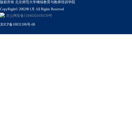
版权所有 北京师范大学继续教育与教师培训学院
CopyRight© 2002年1月 All Rights Reserved
京公网安备11040202430150号
京ICP备10031106号-68