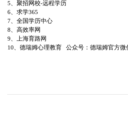
5、聚招网校-远程学历
6、求学365
7、全国学历中心
8、高效率网
9、上海育路网
10、德瑞姆心理教育 公众号：德瑞姆官方微