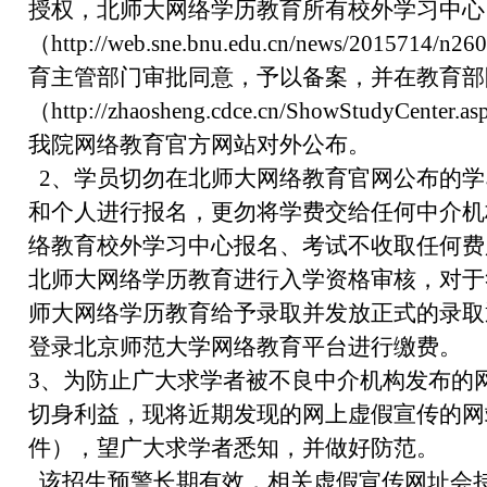
授权，北师大网络学历教育所有校外学习中心
（http://web.sne.bnu.edu.cn/news/201571
育主管部门审批同意，予以备案，并在教育部
（http://zhaosheng.cdce.cn/ShowStudyCente
我院网络教育官方网站对外公布。
2、学员切勿在北师大网络教育官网公布的学
和个人进行报名，更勿将学费交给任何中介机
络教育校外学习中心报名、考试不收取任何费
北师大网络学历教育进行入学资格审核，对于
师大网络学历教育给予录取并发放正式的录取
登录北京师范大学网络教育平台进行缴费。
3、为防止广大求学者被不良中介机构发布的
切身利益，现将近期发现的网上虚假宣传的网
件），望广大求学者悉知，并做好防范。
该招生预警长期有效，相关虚假宣传网址会