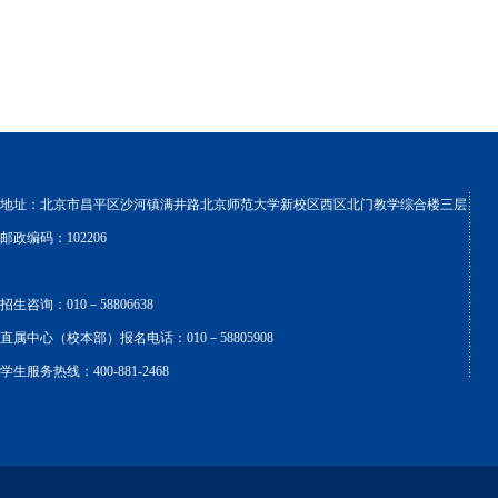
地址：北京市昌平区沙河镇满井路北京师范大学新校区西区北门教学综合楼三层
邮政编码：102206
招生咨询：010－58806638
直属中心（校本部）报名电话：010－58805908
学生服务热线：400-881-2468