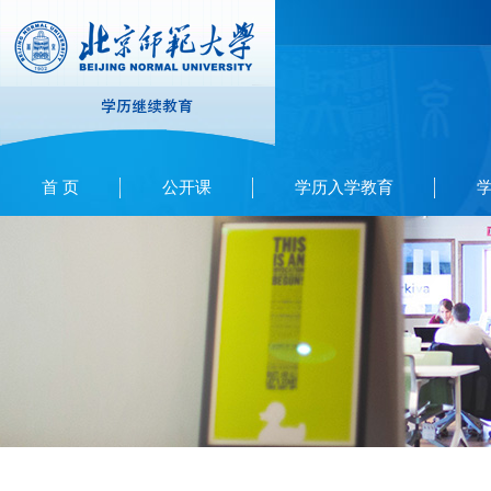
首 页
公开课
学历入学教育