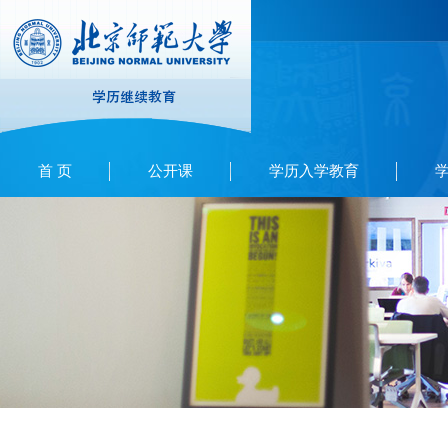
首 页
公开课
学历入学教育