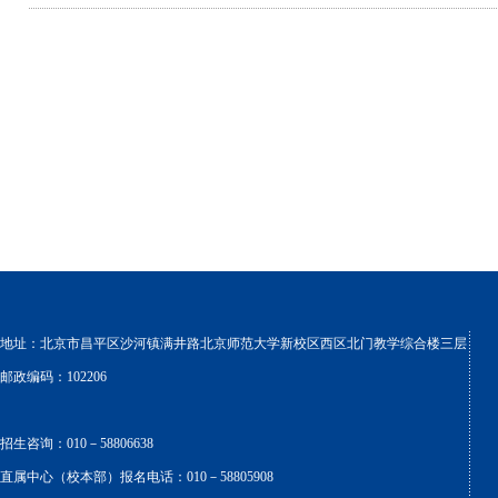
地址：北京市昌平区沙河镇满井路北京师范大学新校区西区北门教学综合楼三层
邮政编码：102206
招生咨询：010－58806638
直属中心（校本部）报名电话：010－58805908