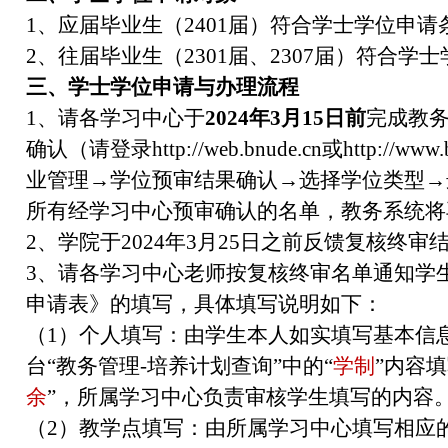
1、应届毕业生（2401届）符合学士学位申请
2、往届毕业生（2301届、2307届）符合学
三、学士学位申请与办理流程
1、请各学习中心于
2024年3月15日前
完成教
确认（请登录http://web.bnude.cn或http://
业管理→学位预审结果确认→选择学位类型→
所有经学习中心预审确认的名单，教务系统将
2、学院于2024年3月25日之前反馈复核终审
3、请各学习中心老师按复核终审名单通知学
申请表》的填写，具体填写说明如下：
（1）个人填写：由学生本人如实填写基本信息
台“教务管理-培养计划查询”中的“
学制
”内容填
余
”，所属学习中心负责审核学生填写的内容
（2）教学点填写：由所属学习中心填写相应的