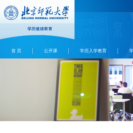
首 页
公开课
学历入学教育