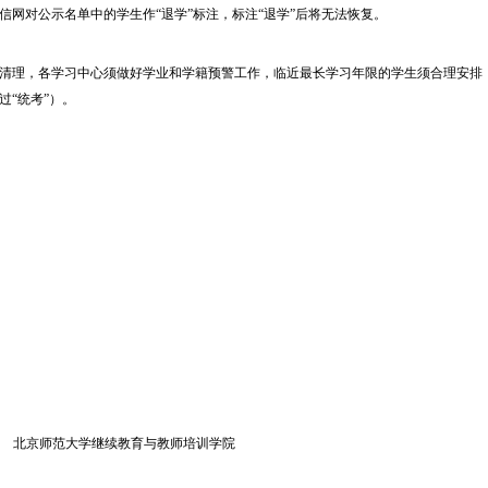
网对公示名单中的学生作“退学”标注，标注“退学”后将无法恢复。
清理，各学习中心须做好学业和学籍预警工作，临近最长学习年限的学生须合理安排
过“统考”）。
北京师范大学继续教育与教师培训学院