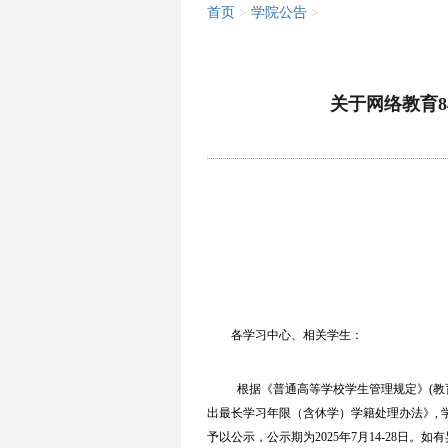
首页
>
学院公告
>
关于网络教育
各学习中心、相关学生：
根据《普通高等学校学生管理规定》(教
出最长学习年限（含休学）学籍处理办法》, 
予以公示，公示期为2025年7月14-28日。如