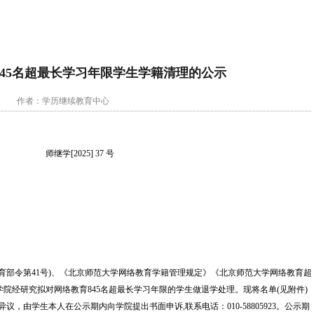
845名超最长学习年限学生学籍清理的公示
作者：学历继续教育中心
师继学[2025] 37 号
育部令第41号)、《北京师范大学网络教育学籍管理规定》《北京师范大学网络教育超
学院经研究拟对网络教育845名超最长学习年限的学生做退学处理。现将名单(见附件)
有异议，由学生本人在公示期内向学院提出书面申诉,联系电话：010-58805923。公示期