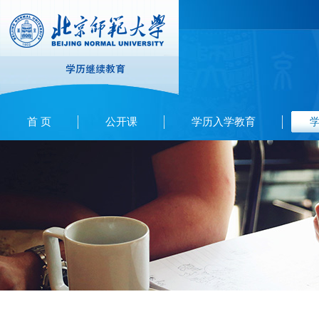
首 页
公开课
学历入学教育