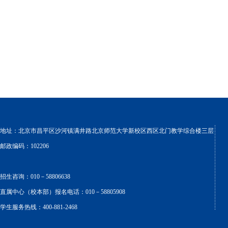
地址：北京市昌平区沙河镇满井路北京师范大学新校区西区北门教学综合楼三层
邮政编码：102206
招生咨询：010－58806638
直属中心（校本部）报名电话：010－58805908
学生服务热线：400-881-2468