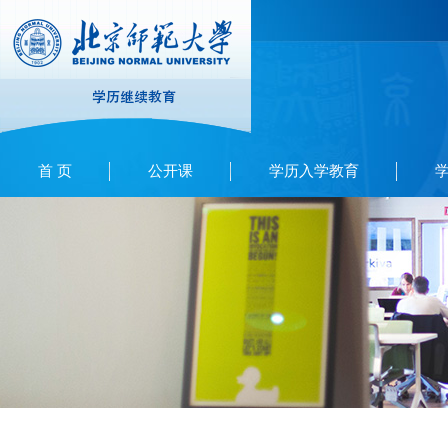
首 页
公开课
学历入学教育