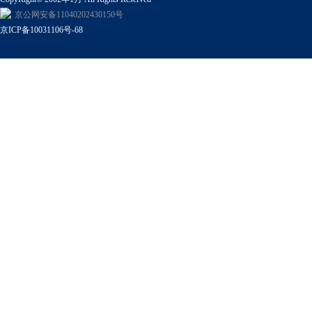
京公网安备11040202430150号
京ICP备10031106号-68