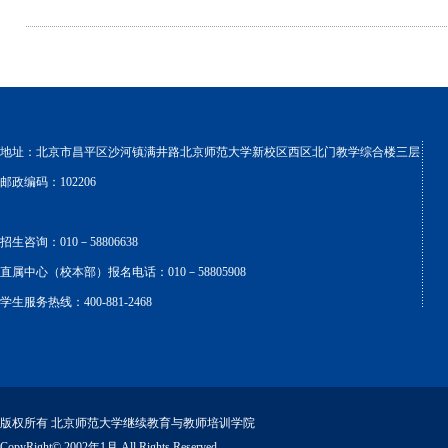
地址：北京市昌平区沙河镇满井路北京师范大学新校区西区北门教学综合楼三层
邮政编码：102206
招生咨询：010－58806638
直属中心（校本部）报名电话：010－58805908
学生服务热线：400-881-2468
版权所有 北京师范大学继续教育与教师培训学院
CopyRight© 2002年1月 All Rights Reserved