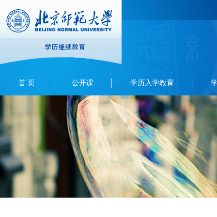
首 页
公开课
学历入学教育