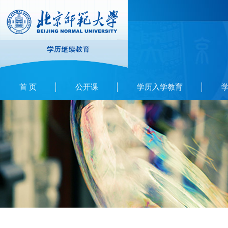
首 页
公开课
学历入学教育