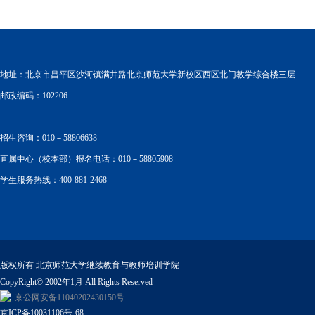
地址：北京市昌平区沙河镇满井路北京师范大学新校区西区北门教学综合楼三层
邮政编码：102206
招生咨询：010－58806638
直属中心（校本部）报名电话：010－58805908
学生服务热线：400-881-2468
版权所有 北京师范大学继续教育与教师培训学院
CopyRight© 2002年1月 All Rights Reserved
京公网安备11040202430150号
京ICP备10031106号-68