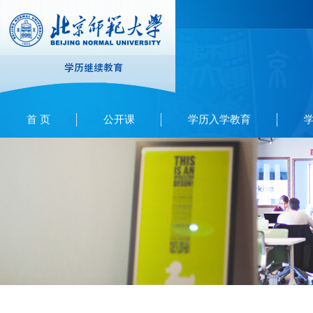
首 页
公开课
学历入学教育