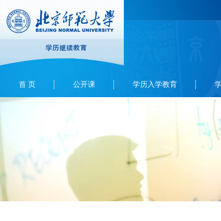
首 页
公开课
学历入学教育