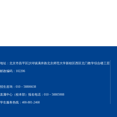
地址：北京市昌平区沙河镇满井路北京师范大学新校区西区北门教学综合楼三层
邮政编码：102206
招生咨询：010－58806638
直属中心（校本部）报名电话：010－58805908
学生服务热线：400-881-2468