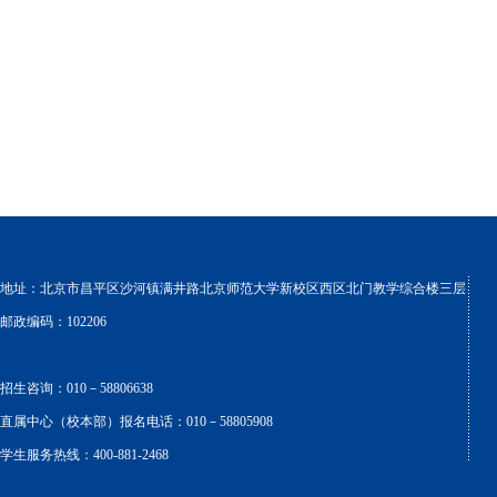
地址：北京市昌平区沙河镇满井路北京师范大学新校区西区北门教学综合楼三层
邮政编码：102206
招生咨询：010－58806638
直属中心（校本部）报名电话：010－58805908
学生服务热线：400-881-2468