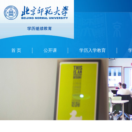
首 页
公开课
学历入学教育