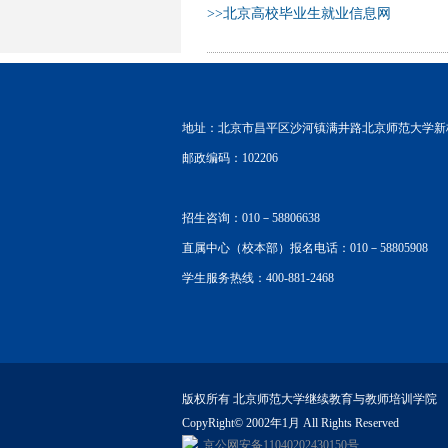
>>北京高校毕业生就业信息网
地址：北京市昌平区沙河镇满井路北京师范大学新
邮政编码：102206
招生咨询：010－58806638
直属中心（校本部）报名电话：010－58805908
学生服务热线：400-881-2468
版权所有 北京师范大学继续教育与教师培训学院
CopyRight© 2002年1月 All Rights Reserved
京公网安备11040202430150号