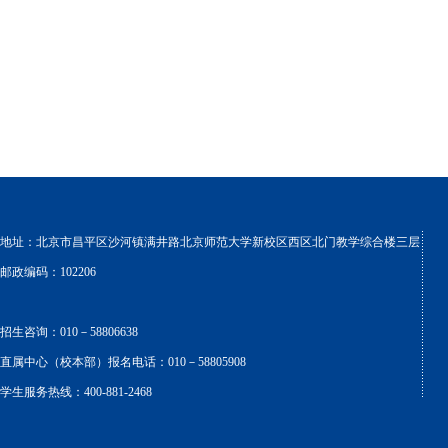
地址：北京市昌平区沙河镇满井路北京师范大学新校区西区北门教学综合楼三层
邮政编码：102206
招生咨询：010－58806638
直属中心（校本部）报名电话：010－58805908
学生服务热线：400-881-2468