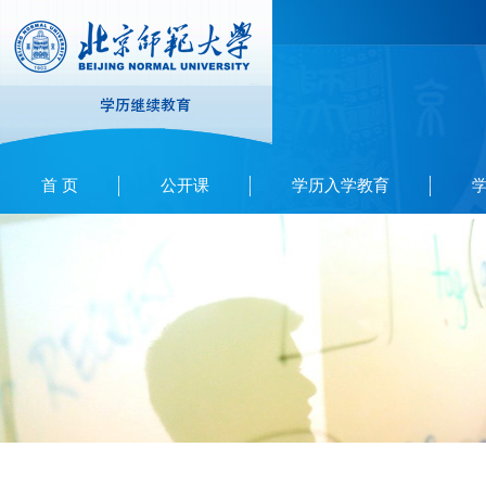
首 页
公开课
学历入学教育