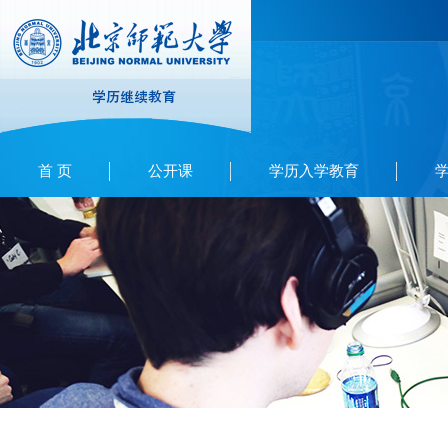
首 页
公开课
学历入学教育