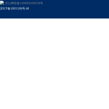
京公网安备11040202430150号
京ICP备10031106号-68