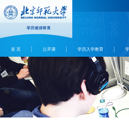
首 页
公开课
学历入学教育