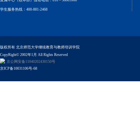
直属中心（校本部）报名电话：010－58805908
学生服务热线：400-881-2468
版权所有 北京师范大学继续教育与教师培训学院
CopyRight© 2002年1月 All Rights Reserved
京公网安备11040202430150号
京ICP备10031106号-68